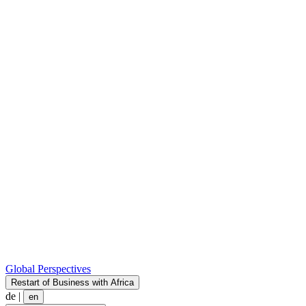
Global Perspectives
Restart of Business with Africa
de
|
en