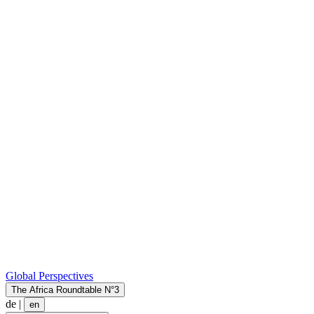
Global Perspectives
The Africa Roundtable N°3
de
|
en