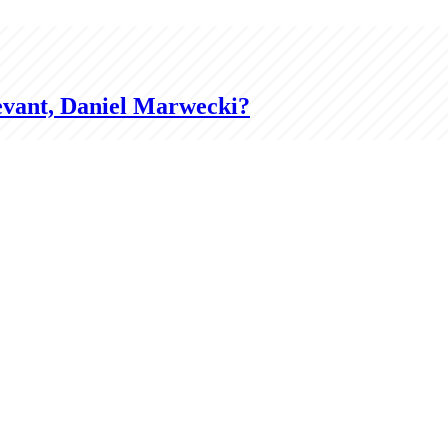
evant, Daniel Marwecki?