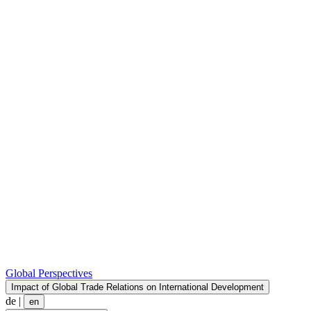
Global Perspectives
Impact of Global Trade Relations on International Development
de
|
en