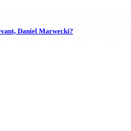
evant, Daniel Marwecki?